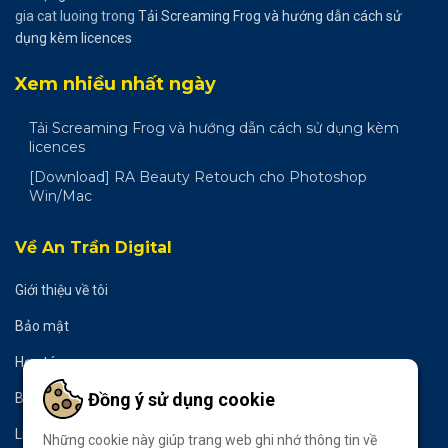
gia cat luoing
trong
Tải Screaming Frog và hướng dẫn cách sử
dụng kèm licences
Xem nhiều nhất ngày
Tải Screaming Frog và hướng dẫn cách sử dụng kèm
licences
[Download] RA Beauty Retouch cho Photoshop
Win/Mac
Về An Trần Digital
Giới thiệu về tôi
Bảo mật
Hợp tác
Đồng ý sử dụng cookie
Bản quyền
Liên hệ
Những cookie này giúp trang web ghi nhớ thông tin về