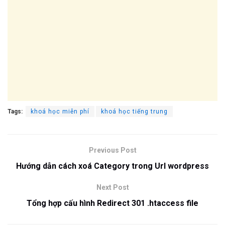
Tags:
khoá học miễn phí
khoá học tiếng trung
Previous Post
Hướng dẫn cách xoá Category trong Url wordpress
Next Post
Tổng hợp cấu hình Redirect 301 .htaccess file