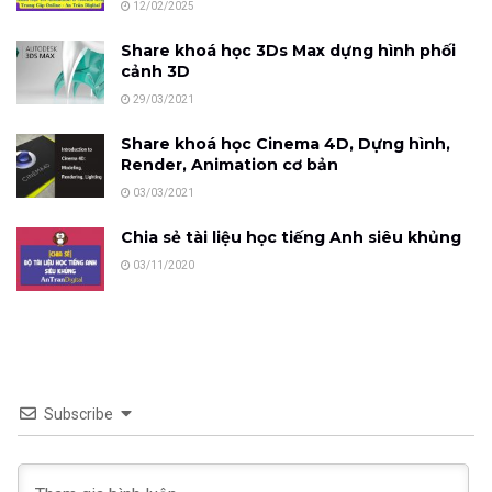
12/02/2025
Share khoá học 3Ds Max dựng hình phối
cảnh 3D
29/03/2021
Share khoá học Cinema 4D, Dựng hình,
Render, Animation cơ bản
03/03/2021
Chia sẻ tài liệu học tiếng Anh siêu khủng
03/11/2020
Subscribe