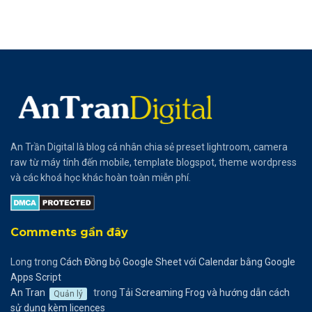
An Trần Digital là blog cá nhân chia sẻ preset lightroom, camera
raw từ máy tính đến mobile, template blogspot, theme wordpress
và các khoá học khác hoàn toàn miễn phí.
Comments gần đây
Long
trong
Cách Đồng bộ Google Sheet với Calendar bằng Google
Apps Script
An Tran
trong
Tải Screaming Frog và hướng dẫn cách
Quản lý
sử dụng kèm licences