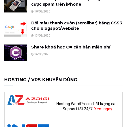
cược spam trên iPhone
10/08/2020
Đổi màu thanh cuộn (scrollbar) bằng CSS3
cho blogspot/website
13/08/2020
Share khoá học C# căn bản miễn phí
16/06/2020
HOSTING / VPS KHUYÊN DÙNG
Hosting WordPress chất lượng cao.
Support tốt 24/7.
Xem ngay