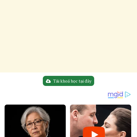
Tải khoá học tại đây