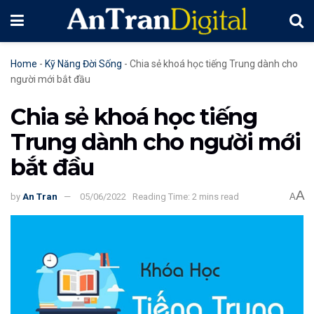
Home
-
Kỹ Năng Đời Sống
-
Chia sẻ khoá học tiếng Trung dành cho
người mới bắt đầu
Chia sẻ khoá học tiếng
Trung dành cho người mới
bắt đầu
A
by
An Tran
05/06/2022
Reading Time: 2 mins read
A