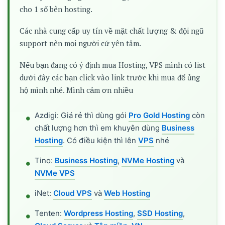
cho 1 số bên hosting.
Các nhà cung cấp uy tín về mặt chất lượng & đội ngũ
support nên mọi người cứ yên tâm.
Nếu bạn đang có ý định mua Hosting, VPS mình có list
dưới đây các bạn click vào link trước khi mua để ủng
hộ mình nhé. Mình cảm ơn nhiều
Azdigi: Giá rẻ thì dùng gói
Pro Gold Hosting
còn
chất lượng hơn thì em khuyên dùng
Business
Hosting
. Có điều kiện thì lên
VPS
nhé
Tino:
Business Hosting
,
NVMe Hosting
và
NVMe VPS
iNet:
Cloud VPS
và
Web Hosting
Tenten:
Wordpress Hosting
,
SSD Hosting
,