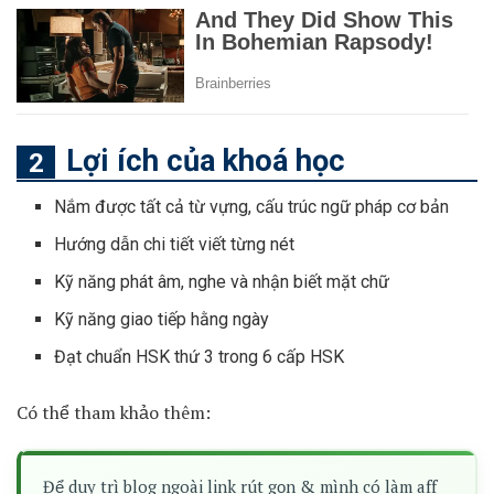
Lợi ích của khoá học
Nắm được tất cả từ vựng, cấu trúc ngữ pháp cơ bản
Hướng dẫn chi tiết viết từng nét
Kỹ năng phát âm, nghe và nhận biết mặt chữ
Kỹ năng giao tiếp hằng ngày
Đạt chuẩn HSK thứ 3 trong 6 cấp HSK
Có thể tham khảo thêm:
Để duy trì blog ngoài link rút gọn & mình có làm aff