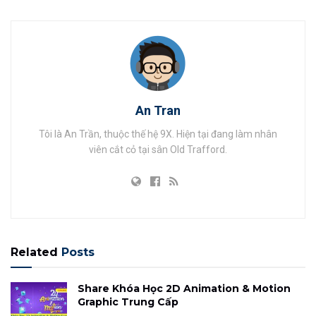
An Tran
Tôi là An Trần, thuộc thế hệ 9X. Hiện tại đang làm nhân
viên cắt cỏ tại sân Old Trafford.
Related
Posts
Share Khóa Học 2D Animation & Motion
Graphic Trung Cấp