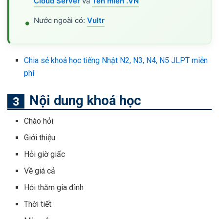
Cloud Server
và
Tên miền .VN
Nước ngoài có:
Vultr
Chia sẻ khoá học tiếng Nhật N2, N3, N4, N5 JLPT miễn
phí
Nội dung khoá học
Chào hỏi
Giới thiệu
Hỏi giờ giấc
Về giá cả
Hỏi thăm gia đình
Thời tiết