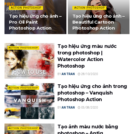
ACTION PHOTOSHOP
ACTION PHOTOSHOP
Tạo hiệu ứng cho ảnh –
Tạo hiệu ứng cho ảnh –
Pro Oil Paint
Beautiful Cartoon
Photoshop Action
Photoshop Action
Tạo hiệu ứng màu nước
ACTION PHOTOSHOP
trong photoshop |
Watercolor Action
Photoshop
BY
AN TRAN
28/10/2020
Tạo hiệu ứng cho ảnh trong
ACTION PHOTOSHOP
photoshop – Vanquish
Photoshop Action
BY
AN TRAN
05/08/2020
Tạo ảnh màu nước bằng
ACTION PHOTOSHOP
photoshop – Antiq