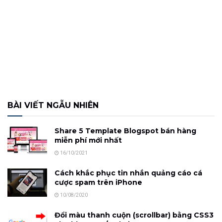
BÀI VIẾT NGẪU NHIÊN
Share 5 Template Blogspot bán hàng
miễn phí mới nhất
16/10/2021
Cách khắc phục tin nhắn quảng cáo cá
cược spam trên iPhone
10/08/2020
Đổi màu thanh cuộn (scrollbar) bằng CSS3