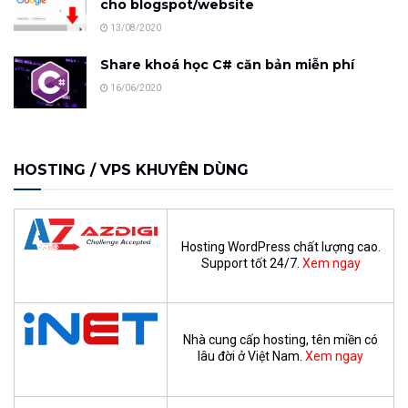
cho blogspot/website
13/08/2020
Share khoá học C# căn bản miễn phí
16/06/2020
HOSTING / VPS KHUYÊN DÙNG
Hosting WordPress chất lượng cao.
Support tốt 24/7.
Xem ngay
Nhà cung cấp hosting, tên miền có
lâu đời ở Việt Nam.
Xem ngay