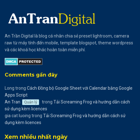
An Trần Digital là blog cá nhân chia sẻ preset lightroom, camera
raw từ máy tính đến mobile, template blogspot, theme wordpress
và các khoá học khác hoàn toàn miễn phí.
Comments gần đây
Long
trong
Cách Đồng bộ Google Sheet với Calendar bằng Google
Apps Script
An Tran
trong
Tải Screaming Frog và hướng dẫn cách
Quản lý
sử dụng kèm licences
gia cat luoing
trong
Tải Screaming Frog và hướng dẫn cách sử
dụng kèm licences
Xem nhiều nhất ngày