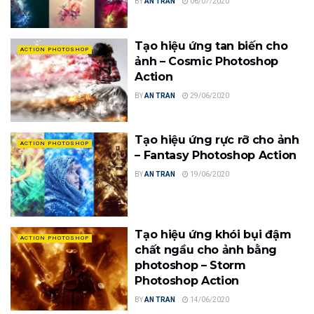
BY
AN TRAN
06/07/2020
Tạo hiệu ứng tan biến cho
ACTION PHOTOSHOP
ảnh – Cosmic Photoshop
Action
BY
AN TRAN
29/06/2020
Tạo hiệu ứng rực rỡ cho ảnh
ACTION PHOTOSHOP
– Fantasy Photoshop Action
BY
AN TRAN
19/06/2020
Tạo hiệu ứng khói bụi đậm
ACTION PHOTOSHOP
chất ngầu cho ảnh bằng
photoshop – Storm
Photoshop Action
BY
AN TRAN
14/06/2020