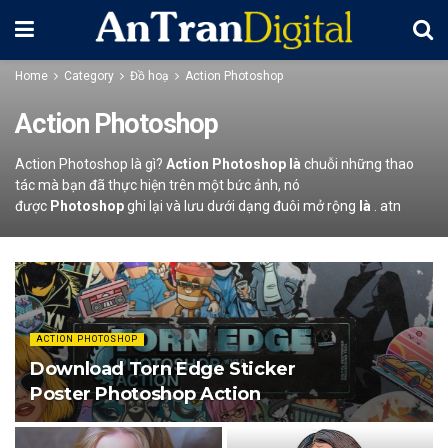
Home
Category
Đồ hoạ
Action Photoshop
Action Photoshop
Action Photoshop là gì?
Action Photoshop là
chuỗi những thao
tác mà bạn đã thực hiện trên một bức ảnh, nó
được
Photoshop
ghi lại và lưu dưới dạng đuôi mở rộng
là
. atn
ACTION PHOTOSHOP
Download Torn Edge Sticker
Poster Photoshop Action