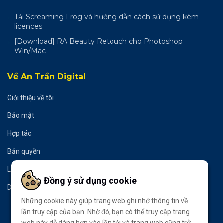
Tải Screaming Frog và hướng dẫn cách sử dụng kèm
licences
[Download] RA Beauty Retouch cho Photoshop
Win/Mac
Về An Trần Digital
Giới thiệu về tôi
Bảo mật
Hợp tác
Bản quyền
Liên hệ
Đồng ý sử dụng cookie
Donate
Những cookie này giúp trang web ghi nhớ thông tin về
lần truy cập của bạn. Nhờ đó, bạn có thể truy cập trang
web này dễ dàng hơn vào lần tới và trang web cũng trở