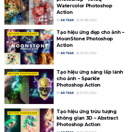
Watercolor Photoshop
Action
BY
AN TRAN
04/08/2020
Tạo hiệu ứng đẹp cho ảnh –
ACTION PHOTOSHOP
MoonStone Photoshop
Action
BY
AN TRAN
29/07/2020
Tạo hiệu ứng sáng lấp lánh
ACTION PHOTOSHOP
cho ảnh – Sparkle
Photoshop Action
BY
AN TRAN
07/07/2020
Tạo hiệu ứng trừu tượng
ACTION PHOTOSHOP
không gian 3D – Abstract
Photoshop Action