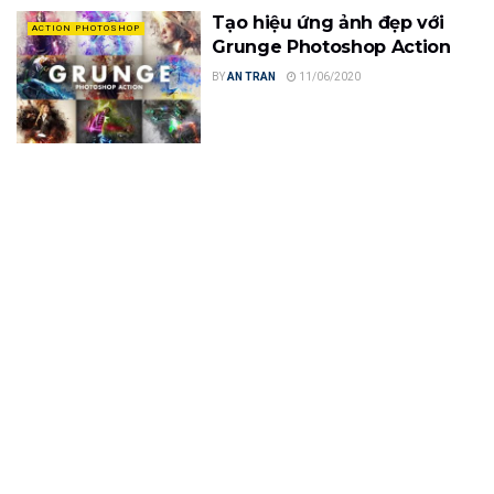
Tạo hiệu ứng ảnh đẹp với
ACTION PHOTOSHOP
Grunge Photoshop Action
BY
AN TRAN
11/06/2020