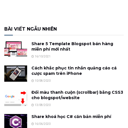
BÀI VIẾT NGẪU NHIÊN
Share 5 Template Blogspot bán hàng
miễn phí mới nhất
16/10/2021
Cách khắc phục tin nhắn quảng cáo cá
cược spam trên iPhone
10/08/2020
Đổi màu thanh cuộn (scrollbar) bằng CSS3
cho blogspot/website
13/08/2020
Share khoá học C# căn bản miễn phí
16/06/2020