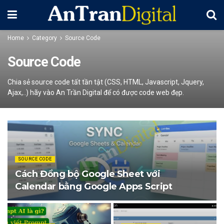
Home
Category
Source Code
Source Code
Chia sẻ source code tất tần tật (CSS, HTML, Javascript, Jquery,
Ajax,..) hãy vào An Trần Digital để có được code web đẹp.
SOURCE CODE
Cách Đồng bộ Google Sheet với
Calendar bằng Google Apps Script