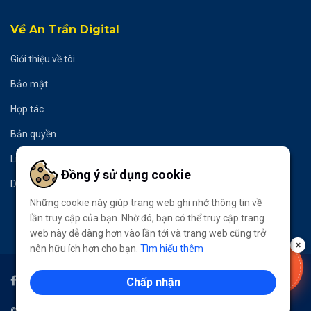
Về An Trần Digital
Giới thiệu về tôi
Bảo mật
Hợp tác
Bản quyền
Liên hệ
Đồng ý sử dụng cookie
Donate
Những cookie này giúp trang web ghi nhớ thông tin về
lần truy cập của bạn. Nhờ đó, bạn có thể truy cập trang
web này dễ dàng hơn vào lần tới và trang web cũng trở
×
nên hữu ích hơn cho bạn.
Tìm hiểu thêm
VOUCHER
-50%
Chấp nhận
LẤY NGAY
© 2020
An Trần Digital
- All Rights Reserved