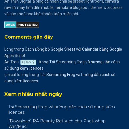
An Trần Digital là blog cá nhân chia sẻ preset lightroom, camera
raw từ máy tính đến mobile, template blogspot, theme wordpress
và các khoá học khác hoàn toàn miễn phí.
Comments gần đây
Long
trong
Cách Đồng bộ Google Sheet với Calendar bằng Google
Apps Script
An Tran
trong
Tải Screaming Frog và hướng dẫn cách
Quản lý
sử dụng kèm licences
gia cat luoing
trong
Tải Screaming Frog và hướng dẫn cách sử
dụng kèm licences
Xem nhiều nhất ngày
Tải Screaming Frog và hướng dẫn cách sử dụng kèm
licences
[Download] RA Beauty Retouch cho Photoshop
Win/Mac