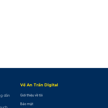
Về An Trần Digital
ng dẫn
Giới thiệu về tôi
Bảo mật
ouch