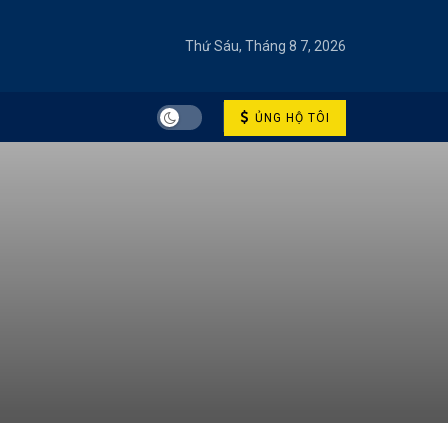
Thứ Sáu, Tháng 8 7, 2026
ỦNG HỘ TÔI