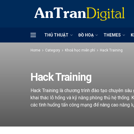
THỦ THUẬT
ĐỒ HOẠ
THEMES
K
Home
Category
Khoá học miễn phí
Hack Training
Hack Training
Hack Training là chương trình đào tạo chuyên sâu
khai thác lỗ hổng và kỹ năng phòng thủ hệ thống. 
các tình huống tấn công mạng để nâng cao năng l