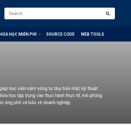
HOÁ HỌC MIỄN PHÍ
SOURCE CODE
WEB TOOLS
 giúp học viên nắm vững tư duy bảo mật, kỹ thuật
Khóa học tập trung vào thực hành thực tế, mô phỏng
ực ứng phó và bảo vệ doanh nghiệp.