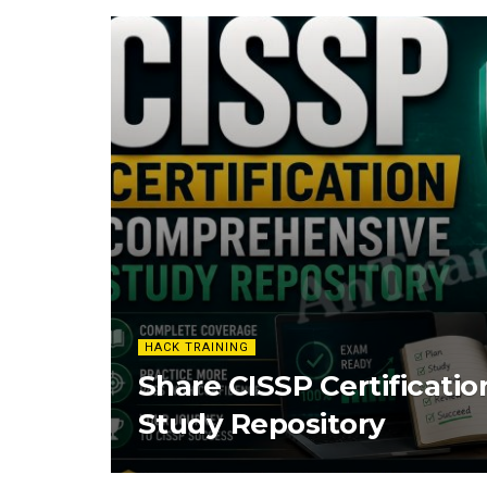
HACK TRAINING
Share CISSP Certificat
Study Repository