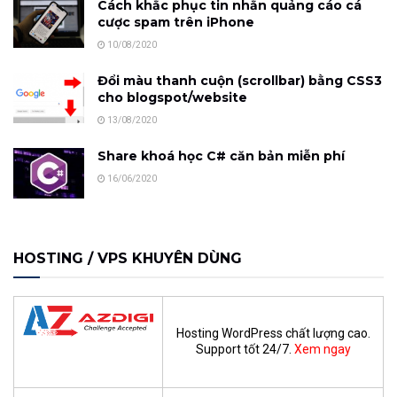
Cách khắc phục tin nhắn quảng cáo cá
cược spam trên iPhone
10/08/2020
Đổi màu thanh cuộn (scrollbar) bằng CSS3
cho blogspot/website
13/08/2020
Share khoá học C# căn bản miễn phí
16/06/2020
HOSTING / VPS KHUYÊN DÙNG
Hosting WordPress chất lượng cao.
Support tốt 24/7.
Xem ngay