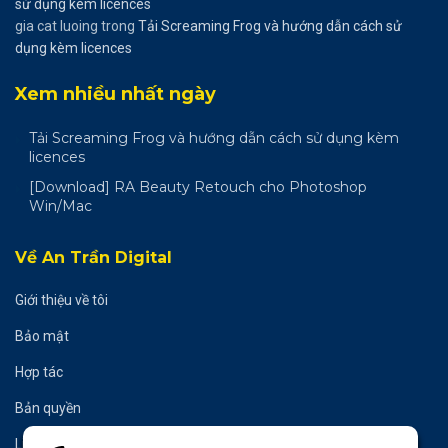
sử dụng kèm licences
gia cat luoing
trong
Tải Screaming Frog và hướng dẫn cách sử
dụng kèm licences
Xem nhiều nhất ngày
Tải Screaming Frog và hướng dẫn cách sử dụng kèm
licences
[Download] RA Beauty Retouch cho Photoshop
Win/Mac
Về An Trần Digital
Giới thiệu về tôi
Bảo mật
Hợp tác
Bản quyền
Liên hệ