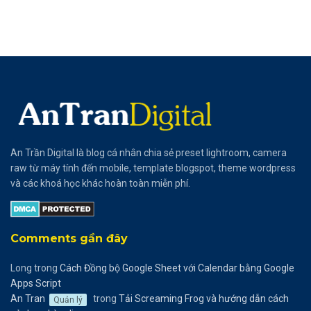
An Trần Digital là blog cá nhân chia sẻ preset lightroom, camera
raw từ máy tính đến mobile, template blogspot, theme wordpress
và các khoá học khác hoàn toàn miễn phí.
Comments gần đây
Long
trong
Cách Đồng bộ Google Sheet với Calendar bằng Google
Apps Script
An Tran
trong
Tải Screaming Frog và hướng dẫn cách
Quản lý