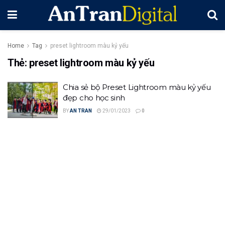
Home
Tag
preset lightroom màu kỷ yếu
Thẻ:
preset lightroom màu kỷ yếu
Chia sẻ bộ Preset Lightroom màu kỷ yếu
đẹp cho học sinh
BY
AN TRAN
29/01/2023
0