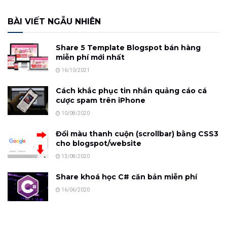
BÀI VIẾT NGẪU NHIÊN
Share 5 Template Blogspot bán hàng
miễn phí mới nhất
16/10/2021
Cách khắc phục tin nhắn quảng cáo cá
cược spam trên iPhone
10/08/2020
Đổi màu thanh cuộn (scrollbar) bằng CSS3
cho blogspot/website
13/08/2020
Share khoá học C# căn bản miễn phí
16/06/2020