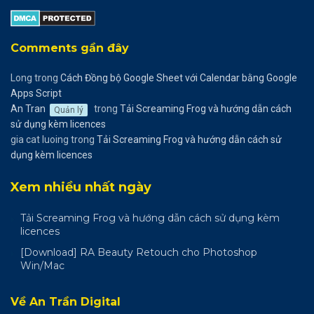
Comments gần đây
Long
trong
Cách Đồng bộ Google Sheet với Calendar bằng Google
Apps Script
An Tran
trong
Tải Screaming Frog và hướng dẫn cách
Quản lý
sử dụng kèm licences
gia cat luoing
trong
Tải Screaming Frog và hướng dẫn cách sử
dụng kèm licences
Xem nhiều nhất ngày
Tải Screaming Frog và hướng dẫn cách sử dụng kèm
licences
[Download] RA Beauty Retouch cho Photoshop
Win/Mac
Về An Trần Digital