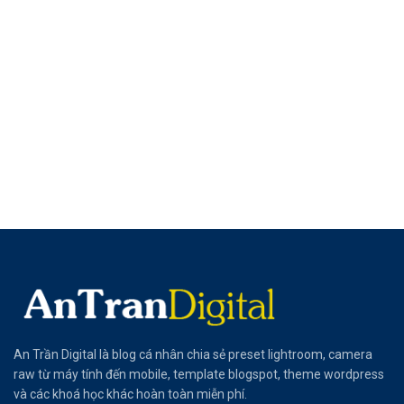
An Trần Digital là blog cá nhân chia sẻ preset lightroom, camera
raw từ máy tính đến mobile, template blogspot, theme wordpress
và các khoá học khác hoàn toàn miễn phí.