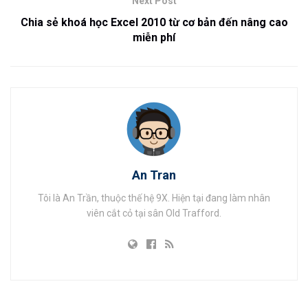
Next Post
Chia sẻ khoá học Excel 2010 từ cơ bản đến nâng cao
miễn phí
An Tran
Tôi là An Trần, thuộc thế hệ 9X. Hiện tại đang làm nhân
viên cắt cỏ tại sân Old Trafford.