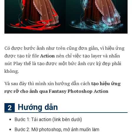
Có được bước ảnh như trên cũng đơn giản, vì hiệu ứng
được tạo từ file
Action
nên chỉ việc tạo layer và nhấn
nút Play thế là tạo được một bức ảnh cực kỳ đẹp phải
không.
Và sau đây thì mình xin hướng dẫn cách
tạo hiệu ứng
rực rỡ cho ảnh qua Fantasy Photoshop Action
Hướng dẫn
Bước 1: Tải action (link bên dưới)
Bước 2: Mở photoshop, mở ảnh muốn làm