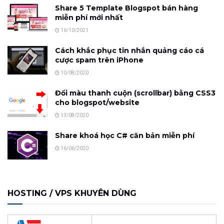
Share 5 Template Blogspot bán hàng
miễn phí mới nhất
16/10/2021
Cách khắc phục tin nhắn quảng cáo cá
cược spam trên iPhone
10/08/2020
Đổi màu thanh cuộn (scrollbar) bằng CSS3
cho blogspot/website
13/08/2020
Share khoá học C# căn bản miễn phí
16/06/2020
HOSTING / VPS KHUYÊN DÙNG