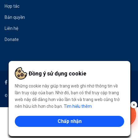
Hợp tác
Bản quyền
Liên hệ
Donate
Đồng ý sử dụng cookie
Những cookie này giúp trang web ghi nhớ thông tin về
lần truy cập của bạn. Nhờ đó, bạn có thể truy cập trang
© 2020
An Trần Digital
- All Rights Reserved
web này dễ dàng hơn vào lần tới và trang web cũng trở
×
nên hữu ích hơn cho bạn.
Tìm hiểu thêm
VOUCHER
-50%
Chấp nhận
LẤY NGAY