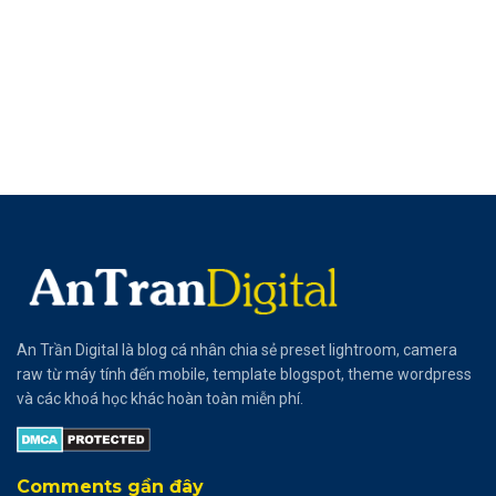
An Trần Digital là blog cá nhân chia sẻ preset lightroom, camera
raw từ máy tính đến mobile, template blogspot, theme wordpress
và các khoá học khác hoàn toàn miễn phí.
Comments gần đây