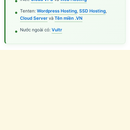
Tenten:
Wordpress Hosting
,
SSD Hosting
,
Cloud Server
và
Tên miền .VN
Nước ngoài có:
Vultr