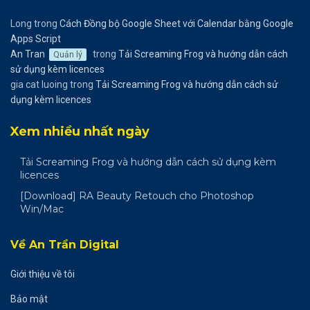
Long
trong
Cách Đồng bộ Google Sheet với Calendar bằng Google
Apps Script
An Tran
trong
Tải Screaming Frog và hướng dẫn cách
Quản lý
sử dụng kèm licences
gia cat luoing
trong
Tải Screaming Frog và hướng dẫn cách sử
dụng kèm licences
Xem nhiều nhất ngày
Tải Screaming Frog và hướng dẫn cách sử dụng kèm
licences
[Download] RA Beauty Retouch cho Photoshop
Win/Mac
Về An Trần Digital
Giới thiệu về tôi
Bảo mật