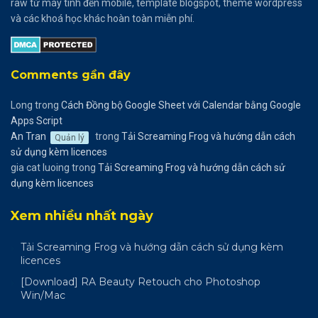
raw từ máy tính đến mobile, template blogspot, theme wordpress
và các khoá học khác hoàn toàn miễn phí.
Comments gần đây
Long
trong
Cách Đồng bộ Google Sheet với Calendar bằng Google
Apps Script
An Tran
trong
Tải Screaming Frog và hướng dẫn cách
Quản lý
sử dụng kèm licences
gia cat luoing
trong
Tải Screaming Frog và hướng dẫn cách sử
dụng kèm licences
Xem nhiều nhất ngày
Tải Screaming Frog và hướng dẫn cách sử dụng kèm
licences
[Download] RA Beauty Retouch cho Photoshop
Win/Mac