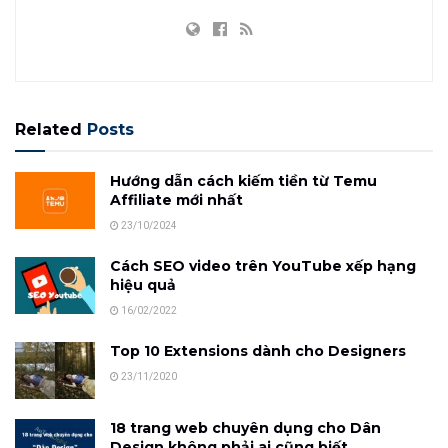
Related
Posts
Hướng dẫn cách kiếm tiền từ Temu
Affiliate mới nhất
23/10/2024
Cách SEO video trên YouTube xếp hạng
hiệu quả
16/02/2022
Top 10 Extensions dành cho Designers
23/11/2020
18 trang web chuyên dụng cho Dân
Design không phải ai cũng biết