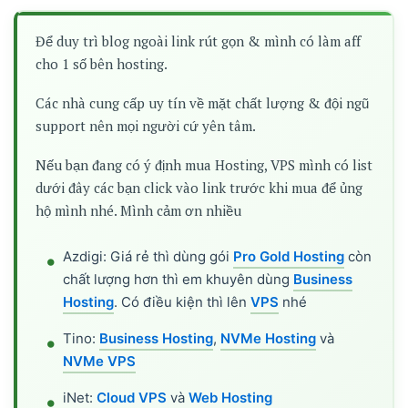
Để duy trì blog ngoài link rút gọn & mình có làm aff
cho 1 số bên hosting.
Các nhà cung cấp uy tín về mặt chất lượng & đội ngũ
support nên mọi người cứ yên tâm.
Nếu bạn đang có ý định mua Hosting, VPS mình có list
dưới đây các bạn click vào link trước khi mua để ủng
hộ mình nhé. Mình cảm ơn nhiều
Azdigi: Giá rẻ thì dùng gói
Pro Gold Hosting
còn
chất lượng hơn thì em khuyên dùng
Business
Hosting
. Có điều kiện thì lên
VPS
nhé
Tino:
Business Hosting
,
NVMe Hosting
và
NVMe VPS
iNet:
Cloud VPS
và
Web Hosting