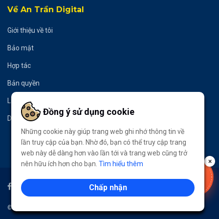
Về An Trần Digital
Giới thiệu về tôi
Bảo mật
Hợp tác
Bản quyền
Liên hệ
Đồng ý sử dụng cookie
Donate
Những cookie này giúp trang web ghi nhớ thông tin về
lần truy cập của bạn. Nhờ đó, bạn có thể truy cập trang
web này dễ dàng hơn vào lần tới và trang web cũng trở
×
nên hữu ích hơn cho bạn.
Tìm hiểu thêm
VOUCHER
-50%
Chấp nhận
LẤY NGAY
© 2020
An Trần Digital
- All Rights Reserved