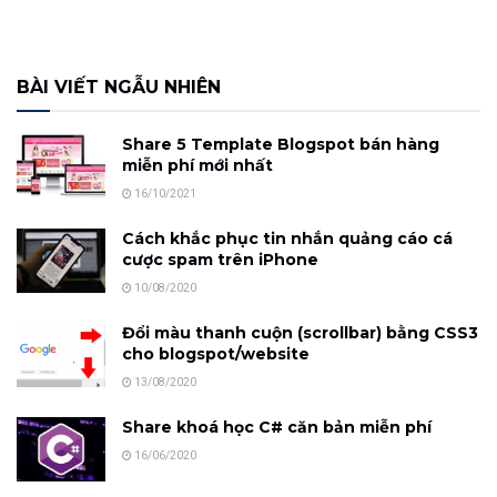
BÀI VIẾT NGẪU NHIÊN
Share 5 Template Blogspot bán hàng
miễn phí mới nhất
16/10/2021
Cách khắc phục tin nhắn quảng cáo cá
cược spam trên iPhone
10/08/2020
Đổi màu thanh cuộn (scrollbar) bằng CSS3
cho blogspot/website
13/08/2020
Share khoá học C# căn bản miễn phí
16/06/2020