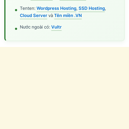
Tenten:
Wordpress Hosting
,
SSD Hosting
,
Cloud Server
và
Tên miền .VN
Nước ngoài có:
Vultr