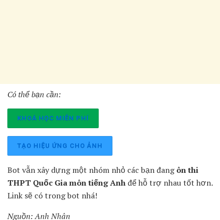
Có thể bạn cần:
KHOÁ HỌC MIỄN PHÍ
TẠO HIỆU ỨNG CHO ẢNH
Bot vẫn xây dựng một nhóm nhỏ các bạn đang
ôn thi
THPT Quốc Gia môn tiếng Anh
để hỗ trợ nhau tốt hơn.
Link sẽ có trong bot nhá!
Nguồn: Anh Nhân