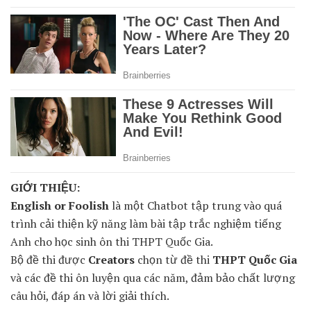
GIỚI THIỆU:
English or Foolish
là một Chatbot tập trung vào quá
trình cải thiện kỹ năng làm bài tập trắc nghiệm tiếng
Anh cho học sinh ôn thi THPT Quốc Gia.
Bộ đề thi được
Creators
chọn từ đề thi
THPT Quốc Gia
và các đề thi ôn luyện qua các năm, đảm bảo chất lượng
câu hỏi, đáp án và lời giải thích.