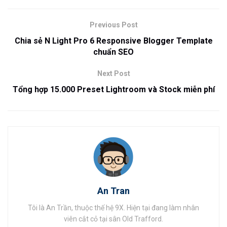
Previous Post
Chia sẻ N Light Pro 6 Responsive Blogger Template
chuẩn SEO
Next Post
Tổng hợp 15.000 Preset Lightroom và Stock miễn phí
An Tran
Tôi là An Trần, thuộc thế hệ 9X. Hiện tại đang làm nhân
viên cắt cỏ tại sân Old Trafford.