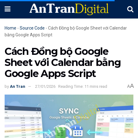
Home
-
Source Code
-
Cách Đồng bộ Google Sheet với Calendar
bằng Google Apps Script
Cách Đồng bộ Google
Sheet với Calendar bằng
Google Apps Script
A
by
An Tran
27/01/2026
Reading Time: 11 mins read
A