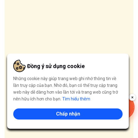
Đồng ý sử dụng cookie
Những cookie này giúp trang web ghi nhớ thông tin về
lần truy cập của bạn. Nhờ đó, bạn có thể truy cập trang
web này dễ dàng hơn vào lần tới và trang web cũng trở
×
nên hữu ích hơn cho bạn.
Tìm hiểu thêm
VOUCHER
-50%
Chấp nhận
LẤY NGAY