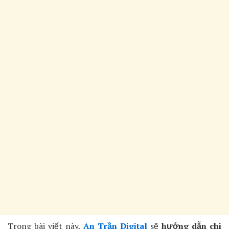
Trong bài viết này,
An Trần Digital
sẽ
hướng dẫn chi