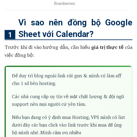
Vì sao nên đồng bộ Google
Sheet với Calendar?
Trước khi đi vào hướng dẫn, cần hiểu
giá trị thực tế
của
việc đồng bộ:
Để duy trì blog ngoài link rút gọn & mình có làm aff
cho 1 số bên hosting.
Các nhà cung cấp uy tín về mặt chất lượng & đội ngũ
support nên mọi người cứ yên tâm.
Nếu bạn đang có ý định mua Hosting, VPS mình có list
dưới đây các bạn click vào link trước khi mua để ủng
hộ mình nhé. Mình cảm ơn nhiều