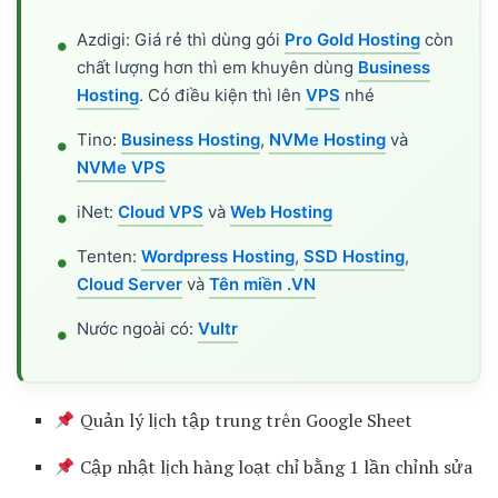
Azdigi: Giá rẻ thì dùng gói
Pro Gold Hosting
còn
chất lượng hơn thì em khuyên dùng
Business
Hosting
. Có điều kiện thì lên
VPS
nhé
Tino:
Business Hosting
,
NVMe Hosting
và
NVMe VPS
iNet:
Cloud VPS
và
Web Hosting
Tenten:
Wordpress Hosting
,
SSD Hosting
,
Cloud Server
và
Tên miền .VN
Nước ngoài có:
Vultr
Quản lý lịch tập trung trên Google Sheet
Cập nhật lịch hàng loạt chỉ bằng 1 lần chỉnh sửa