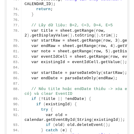
CALENDAR_ID
)
;
return
;
}
// Lấy dữ liệu: B=2, C=3, D=4, E=5
  var title = sheet.
getRange
(
row, 
2
)
.
getDisplayValue
()
.
toString
()
.
trim
()
;
  var startRaw = sheet.
getRange
(
row, 
3
)
.
getV
  var endRaw = sheet.
getRange
(
row, 
4
)
.
getVal
  var note = sheet.
getRange
(
row, 
5
)
.
getDispl
  var eventIdCell = sheet.
getRange
(
row, even
  var existingId = eventIdCell.
getValue
()
;
  var startDate = 
parseDateOnly
(
startRaw
)
;
  var endDate = 
parseDateOnly
(
endRaw
)
;
// Nếu title hoặc endDate thiếu -> xóa even
có) và clear EventID
if
(
!title 
||
 !endDate
)
{
if
(
existingId
)
{
try
{
        var old = 
calendar.
getEventById
(
String
(
existingId
))
;
if
(
old
)
 old.
deleteEvent
()
;
}
catch
(
e
)
{