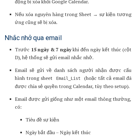
động bị xóa khỏi Google Calendar.
Nếu xóa nguyên hàng trong Sheet → sự kiện tương
ứng cũng sẽ bị xóa.
Nhắc nhở qua email
Trước
15 ngày & 7 ngày
khi đến ngày kết thúc (cột
D), hệ thống sẽ gửi email nhắc nhở.
Email sẽ gửi về danh sách người nhận được cấu
hình trong sheet
(hoặc tất cả email đã
Email_List
được chia sẻ quyền trong Calendar, tùy theo setup).
Email được gửi giống như một email thông thường,
có:
Tiêu đề sự kiện
Ngày bắt đầu – Ngày kết thúc