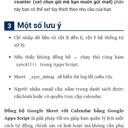
counter (set chọn giờ mà bạn muốn gửi mail)
phần
này bạn có thể set tùy thích theo nhu cầu của bạn.
Một số lưu ý
Chỉ nhập dữ liệu từ cột B đến E, cột F hệ thống tự
xử lý.
Nếu thấy không đồng bộ → chạy thủ công hàm
trong Apps Script.
syncAll()
Sheet
sẽ hiển thị log lỗi (nếu có).
_sync_debug
Người nhận email cần nằm trong danh sách được
cấu hình hoặc có quyền truy cập calendar.
Đồng bộ Google Sheet với Calendar bằng Google
Apps Script
là giải pháp tối ưu giúp bạn quản lý lịch một
cách tự động, chính xác và linh hoạt mà không cần phụ