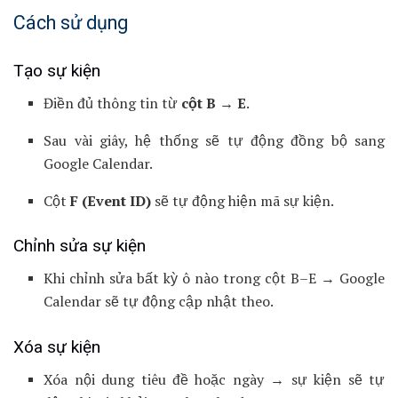
Cách sử dụng
Tạo sự kiện
Điền đủ thông tin từ
cột B → E
.
Sau vài giây, hệ thống sẽ tự động đồng bộ sang
Google Calendar.
Cột
F (Event ID)
sẽ tự động hiện mã sự kiện.
Chỉnh sửa sự kiện
Khi chỉnh sửa bất kỳ ô nào trong cột B–E → Google
Calendar sẽ tự động cập nhật theo.
Xóa sự kiện
Xóa nội dung tiêu đề hoặc ngày → sự kiện sẽ tự