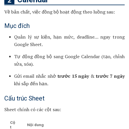
Về bản chất, việc đồng bộ hoạt động theo luồng sau:
Mục đích
Quản lý sự kiện, hạn mức, deadline… ngay trong
Google Sheet.
Tự động đồng bộ sang Google Calendar (tạo, chỉnh
sửa, xóa).
Gửi email nhắc nhở
trước 15 ngày
&
trước 7 ngày
khi sắp đến hạn.
Cấu trúc Sheet
Sheet chính có các cột sau:
Cộ
Nội dung
t