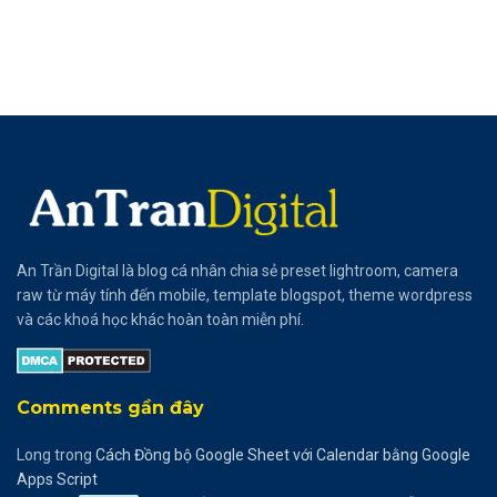
An Trần Digital là blog cá nhân chia sẻ preset lightroom, camera
raw từ máy tính đến mobile, template blogspot, theme wordpress
và các khoá học khác hoàn toàn miễn phí.
Comments gần đây
Long
trong
Cách Đồng bộ Google Sheet với Calendar bằng Google
Apps Script