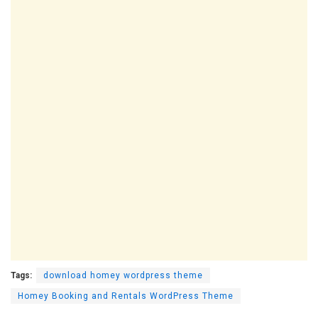
Tags:
download homey wordpress theme
Homey Booking and Rentals WordPress Theme