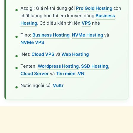
Azdigi: Giá rẻ thì dùng gói
Pro Gold Hosting
còn
chất lượng hơn thì em khuyên dùng
Business
Hosting
. Có điều kiện thì lên
VPS
nhé
Tino:
Business Hosting
,
NVMe Hosting
và
NVMe VPS
iNet:
Cloud VPS
và
Web Hosting
Tenten:
Wordpress Hosting
,
SSD Hosting
,
Cloud Server
và
Tên miền .VN
Nước ngoài có:
Vultr