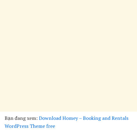
Bạn đang xem:
Download Homey – Booking and Rentals
WordPress Theme free