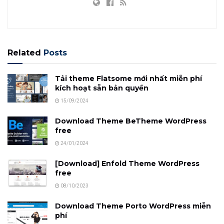
Related
Posts
Tải theme Flatsome mới nhất miễn phí
kích hoạt sẵn bản quyền
15/09/2024
Download Theme BeTheme WordPress
free
24/01/2024
[Download] Enfold Theme WordPress
free
08/10/2023
Download Theme Porto WordPress miễn
phí