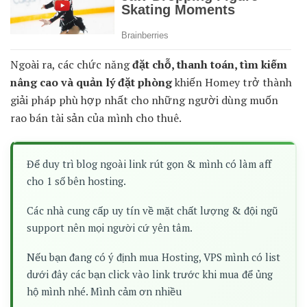
Ngoài ra, các chức năng
đặt chỗ, thanh toán, tìm kiếm
nâng cao và quản lý đặt phòng
khiến Homey trở thành
giải pháp phù hợp nhất cho những người dùng muốn
rao bán tài sản của mình cho thuê.
Để duy trì blog ngoài link rút gọn & mình có làm aff
cho 1 số bên hosting.
Các nhà cung cấp uy tín về mặt chất lượng & đội ngũ
support nên mọi người cứ yên tâm.
Nếu bạn đang có ý định mua Hosting, VPS mình có list
dưới đây các bạn click vào link trước khi mua để ủng
hộ mình nhé. Mình cảm ơn nhiều