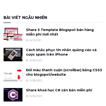
BÀI VIẾT NGẪU NHIÊN
Share 5 Template Blogspot bán hàng
miễn phí mới nhất
16/10/2021
Cách khắc phục tin nhắn quảng cáo cá
cược spam trên iPhone
10/08/2020
Đổi màu thanh cuộn (scrollbar) bằng CSS3
cho blogspot/website
13/08/2020
Share khoá học C# căn bản miễn phí
16/06/2020