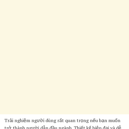
Trải nghiệm người dùng rất quan trọng nếu bạn muốn
trở thành người dẫn đầu ngành. Thiết kế hiện đại và dễ