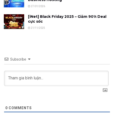
27/01/2026
[iNet] Black Friday 2025 – Giảm 90% Deal
cực sốc
21/11/2025
Subscribe
0
COMMENTS