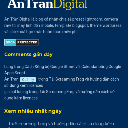
An Trần Digital là blog cá nhân chia sẻ preset lightroom, camera
raw từ máy tính đến mobile, template blogspot, theme wordpress
và các khoá học khác hoàn toàn miễn phí.
Comments gần đây
Long
trong
Cách Đồng bộ Google Sheet với Calendar bằng Google
Apps Script
An Tran
trong
Tải Screaming Frog và hướng dẫn cách
Quản lý
sử dụng kèm licences
gia cat luoing
trong
Tải Screaming Frog và hướng dẫn cách sử
dụng kèm licences
Xem nhiều nhất ngày
Tải Screaming Frog và hướng dẫn cách sử dụng kèm