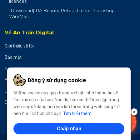
licences
[Download] RA Beauty Retouch cho Photoshop
Win/Mac
Về An Trần Digital
Giới thiệu về tôi
Bảo mật
Hợp tác
Đồng ý sử dụng cookie
Bản quyền
Liên hệ
Những cookie này giúp trang web ghi nhớ thông tin về
lần truy cập của bạn. Nhờ đó, bạn có thể truy cập trang
Donate
web này dễ dàng hơn vào lần tới và trang web cũng trở
×
nên hữu ích hơn cho bạn.
Tìm hiểu thêm
VOUCHER
-50%
Chấp nhận
LẤY NGAY