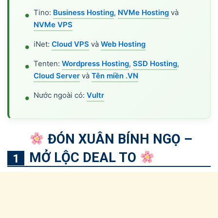
Tino:
Business Hosting
,
NVMe Hosting
và
NVMe VPS
iNet:
Cloud VPS
và
Web Hosting
Tenten:
Wordpress Hosting
,
SSD Hosting
,
Cloud Server
và
Tên miền .VN
Nước ngoài có:
Vultr
ĐÓN XUÂN BÍNH NGỌ –
MỞ LỘC DEAL TO