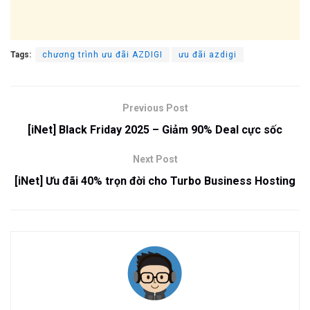
Tags:
chương trình ưu đãi AZDIGI
ưu đãi azdigi
Previous Post
[iNet] Black Friday 2025 – Giảm 90% Deal cực sốc
Next Post
[iNet] Ưu đãi 40% trọn đời cho Turbo Business Hosting