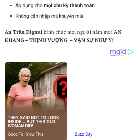
Áp dụng cho
mọi chu kỳ thanh toán
Không cần nhập mã khuyến mãi
An Trần Digital
kính chúc mọi người năm mới
AN
KHANG – THỊNH VƯỢNG – VẠN SỰ NHƯ Ý!