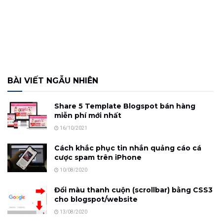
BÀI VIẾT NGẪU NHIÊN
Share 5 Template Blogspot bán hàng
miễn phí mới nhất
16/10/2021
Cách khắc phục tin nhắn quảng cáo cá
cược spam trên iPhone
10/08/2020
Đổi màu thanh cuộn (scrollbar) bằng CSS3
cho blogspot/website
13/08/2020