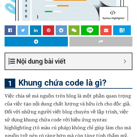
Nội dung bài viết
Khung chứa code là gì?
Việc chia sẻ mã nguồn trên blog là một phần quan trọng
của việc tạo nội dung chất lượng và hữu ích cho độc giả.
Đối với những người viết blog chuyên về lập trình, việc
sử dụng khung chứa code với hiệu ứng syntax
highlighting (tô màu cú pháp) không chỉ giúp làm cho mã
nguồn trở nên rõ ràng hơn mà còn tăng tính thẩm mỹ.