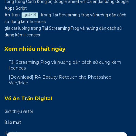
Long
trong
Cách Đồng bộ Google Sheet với Calendar bằng Google
Apps Script
An Tran
trong
Tải Screaming Frog và hướng dẫn cách
Quản lý
sử dụng kèm licences
gia cat luoing
trong
Tải Screaming Frog và hướng dẫn cách sử
dụng kèm licences
Xem nhiều nhất ngày
Tải Screaming Frog và hướng dẫn cách sử dụng kèm
licences
[Download] RA Beauty Retouch cho Photoshop
Win/Mac
Về An Trần Digital
Giới thiệu về tôi
Bảo mật
Hợp tác