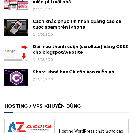
miễn phí mới nhất
16/10/2021
Cách khắc phục tin nhắn quảng cáo cá
cược spam trên iPhone
10/08/2020
Đổi màu thanh cuộn (scrollbar) bằng CSS3
cho blogspot/website
13/08/2020
Share khoá học C# căn bản miễn phí
16/06/2020
HOSTING / VPS KHUYÊN DÙNG
Hosting WordPress chất lượng cao.