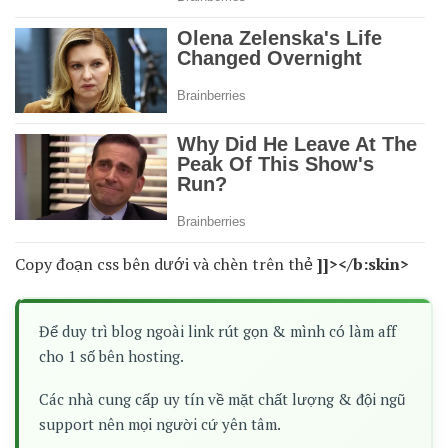
Copy đoạn css bên dưới và chèn trên thẻ
]]></b:skin>
Để duy trì blog ngoài link rút gọn & mình có làm aff
cho 1 số bên hosting.
Các nhà cung cấp uy tín về mặt chất lượng & đội ngũ
support nên mọi người cứ yên tâm.