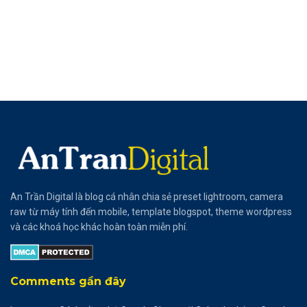
An Trần Digital là blog cá nhân chia sẻ preset lightroom, camera
raw từ máy tính đến mobile, template blogspot, theme wordpress
và các khoá học khác hoàn toàn miễn phí.
Comments gần đây