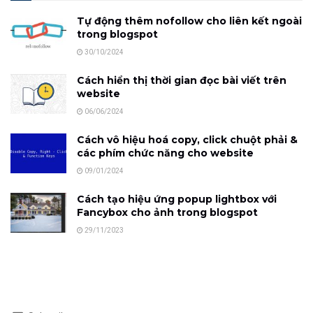
Tự động thêm nofollow cho liên kết ngoài
trong blogspot
30/10/2024
Cách hiển thị thời gian đọc bài viết trên
website
06/06/2024
Cách vô hiệu hoá copy, click chuột phải &
các phím chức năng cho website
09/01/2024
Cách tạo hiệu ứng popup lightbox với
Fancybox cho ảnh trong blogspot
29/11/2023