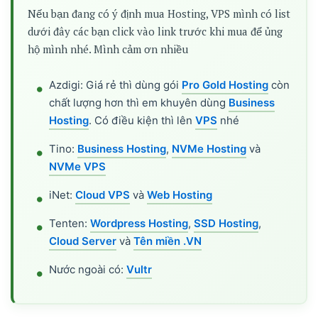
Nếu bạn đang có ý định mua Hosting, VPS mình có list
dưới đây các bạn click vào link trước khi mua để ủng
hộ mình nhé. Mình cảm ơn nhiều
Azdigi: Giá rẻ thì dùng gói
Pro Gold Hosting
còn
chất lượng hơn thì em khuyên dùng
Business
Hosting
. Có điều kiện thì lên
VPS
nhé
Tino:
Business Hosting
,
NVMe Hosting
và
NVMe VPS
iNet:
Cloud VPS
và
Web Hosting
Tenten:
Wordpress Hosting
,
SSD Hosting
,
Cloud Server
và
Tên miền .VN
Nước ngoài có:
Vultr