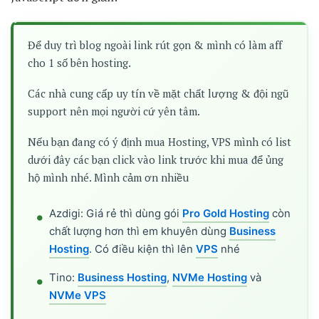
Để duy trì blog ngoài link rút gọn & mình có làm aff
cho 1 số bên hosting.
Các nhà cung cấp uy tín về mặt chất lượng & đội ngũ
support nên mọi người cứ yên tâm.
Nếu bạn đang có ý định mua Hosting, VPS mình có list
dưới đây các bạn click vào link trước khi mua để ủng
hộ mình nhé. Mình cảm ơn nhiều
Azdigi: Giá rẻ thì dùng gói
Pro Gold Hosting
còn
chất lượng hơn thì em khuyên dùng
Business
Hosting
. Có điều kiện thì lên
VPS
nhé
Tino:
Business Hosting
,
NVMe Hosting
và
NVMe VPS