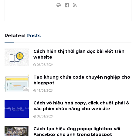
Related
Posts
Cách hiển thị thời gian đọc bài viết trên
website
06/06/2024
Tạo khung chứa code chuyên nghiệp cho
blogspot
14/01/2024
Cách vô hiệu hoá copy, click chuột phải &
các phím chức năng cho website
09/01/2024
Cách tạo hiệu ứng popup lightbox với
Fancybox cho ảnh trong blogspot