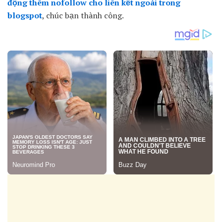
động thêm nofollow cho liên kết ngoài trong
blogspot
, chúc bạn thành công.